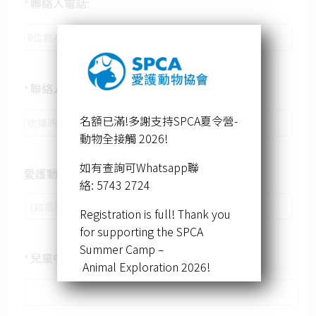
聯絡人電話:
*
聯絡人電郵:
*
名額已滿!多謝支持SPCA夏令營-
動物全接觸 2026!
如有查詢可Whatsapp聯
愛護動物協會會員號碼(如有):
絡: 5743 2724
Registration is full! Thank you
for supporting the SPCA
Summer Camp –
兒童中文姓名
*
Animal Exploration 2026!
For enquiries, you
can contact via WhatsApp at: