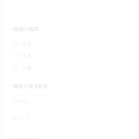
聯絡人稱謂:
*
先生
太太
小姐
聯絡人英文姓名:
*