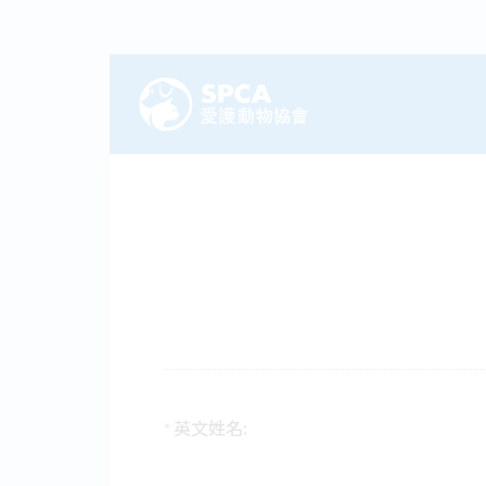
英文姓名:
*