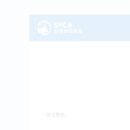
英文姓名:
*